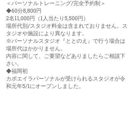
こちら
＜パーソナルトレーニング/完全予約制＞
◆60分8,800円
2名11,000円（1人当たり5,500円）
場所代別/スタジオ料金は含まれておりません。ス
タジオや施設により異なります。
※パーソナルスタジオ『ととのえ』で行う場合は
場所代はかかりません。
内容に関して、ご要望などありましたらご相談下
さい。
◆福岡初
カポエイラパーソナルが受けられるスタジオが令
和元年5/1にオープンしました。