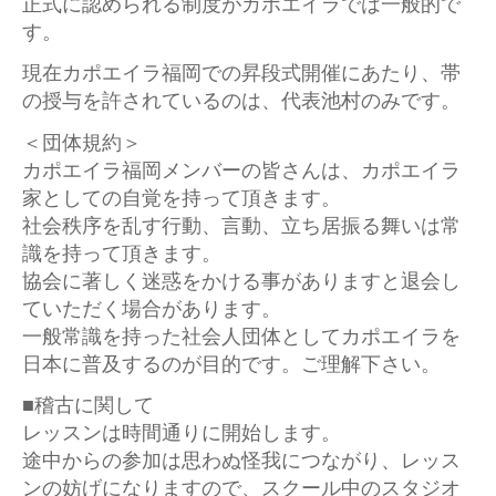
正式に認められる制度がカポエイラでは一般的で
す。
現在カポエイラ福岡での昇段式開催にあたり、帯
の授与を許されているのは、代表池村のみです。
＜団体規約＞
カポエイラ福岡メンバーの皆さんは、カポエイラ
家としての自覚を持って頂きます。
社会秩序を乱す行動、言動、立ち居振る舞いは常
識を持って頂きます。
協会に著しく迷惑をかける事がありますと退会し
ていただく場合があります。
一般常識を持った社会人団体としてカポエイラを
日本に普及するのが目的です。ご理解下さい。
■稽古に関して
レッスンは時間通りに開始します。
途中からの参加は思わぬ怪我につながり、レッス
ンの妨げになりますので、スクール中のスタジオ