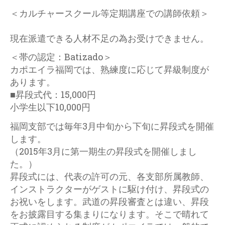
＜カルチャースクール等定期講座での講師依頼＞
現在派遣できる人材不足の為お受けできません。
＜帯の認定：Batizado＞
カポエイラ福岡では、熟練度に応じて昇級制度が
あります。
■昇段式代：15,000円
小学生以下10,000円
福岡支部では毎年3月中旬から下旬に昇段式を開催
します。
（2015年3月に第一期生の昇段式を開催しまし
た。）
昇段式には、代表の許可の元、各支部所属教師、
インストラクターがゲストに駆け付け、昇段式の
お祝いをします。武道の昇段審査とは違い、昇段
をお披露目する集まりになります。そこで晴れて