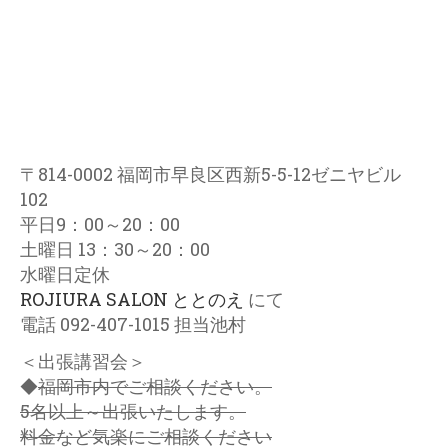
〒814-0002 福岡市早良区西新5-5-12ゼニヤビル
102
平日9：00～20：00
土曜日 13：30～20：00
水曜日定休
ROJIURA SALON ととのえ
にて
電話 092-407-1015 担当池村
＜出張講習会＞
◆
福岡市内でご相談ください。
5
名以上～出張いたします。
料金など気楽にご相談ください