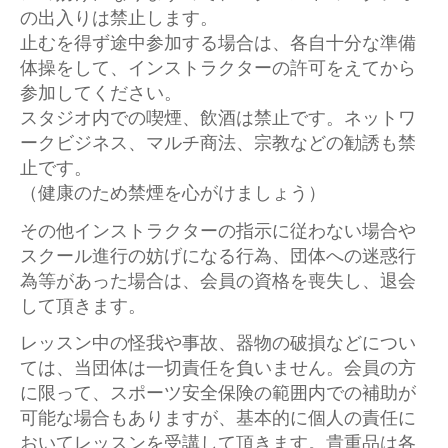
の出入りは禁止します。
止むを得ず途中参加する場合は、各自十分な準備
体操をして、インストラクターの許可をえてから
参加してください。
スタジオ内での喫煙、飲酒は禁止です。ネットワ
ークビジネス、マルチ商法、宗教などの勧誘も禁
止です。
（健康のため禁煙を心がけましょう）
その他インストラクターの指示に従わない場合や
スクール進行の妨げになる行為、団体への迷惑行
為等があった場合は、会員の資格を喪失し、退会
して頂きます。
レッスン中の怪我や事故、器物の破損などについ
ては、当団体は一切責任を負いません。会員の方
に限って、スポーツ安全保険の範囲内での補助が
可能な場合もありますが、基本的に個人の責任に
おいてレッスンを受講して頂きます。貴重品は各