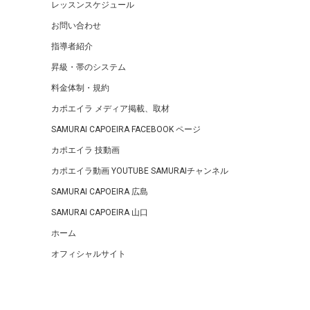
レッスンスケジュール
お問い合わせ
指導者紹介
昇級・帯のシステム
料金体制・規約
カポエイラ メディア掲載、取材
SAMURAI CAPOEIRA FACEBOOK ページ
カポエイラ 技動画
カポエイラ動画 YOUTUBE SAMURAIチャンネル
SAMURAI CAPOEIRA 広島
SAMURAI CAPOEIRA 山口
ホーム
オフィシャルサイト